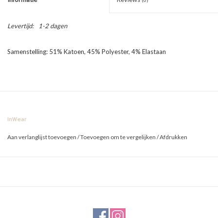
Levertijd:
1-2 dagen
Samenstelling: 51% Katoen, 45% Polyester, 4% Elastaan
InWear
Aan verlanglijst toevoegen
/
Toevoegen om te vergelijken
/
Afdrukken