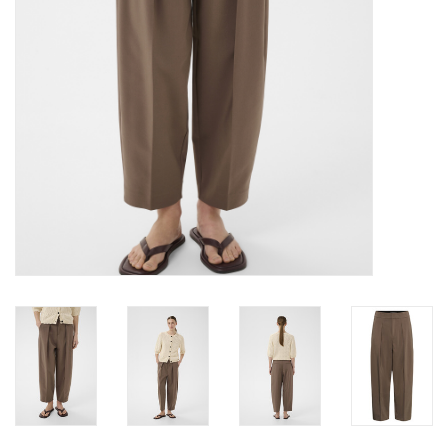
TARA TUESDAY
Merken