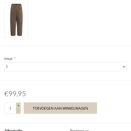
Maat:
*
€99,95
+
TOEVOEGEN AAN WINKELWAGEN
-
Informatie
Reviews
(0)