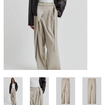
TARA TUESDAY
Merken