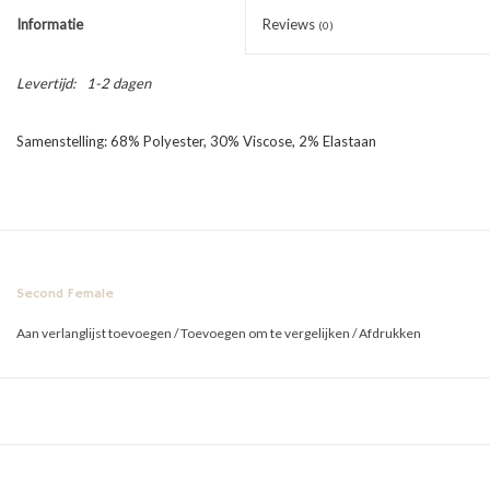
Informatie
Reviews
(0)
Levertijd:
1-2 dagen
Samenstelling: 68% Polyester, 30% Viscose, 2% Elastaan
Second Female
Aan verlanglijst toevoegen
/
Toevoegen om te vergelijken
/
Afdrukken