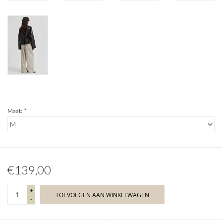
Maat:
*
€139,00
+
TOEVOEGEN AAN WINKELWAGEN
-