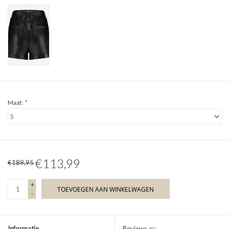
Maat:
*
€113,99
€189,95
+
TOEVOEGEN AAN WINKELWAGEN
-
Informatie
Reviews
(0)