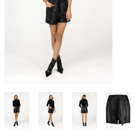
TARA TUESDAY
Merken