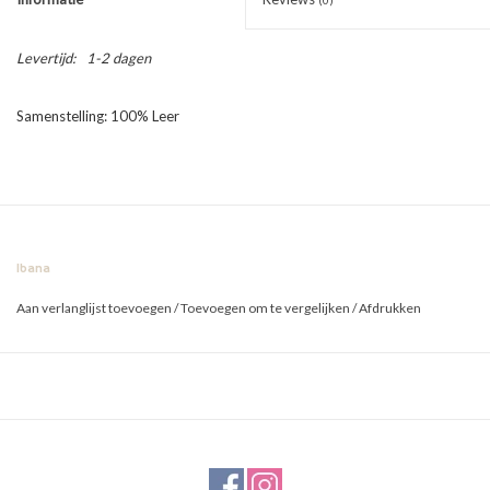
Levertijd:
1-2 dagen
Samenstelling: 100% Leer
Ibana
Aan verlanglijst toevoegen
/
Toevoegen om te vergelijken
/
Afdrukken