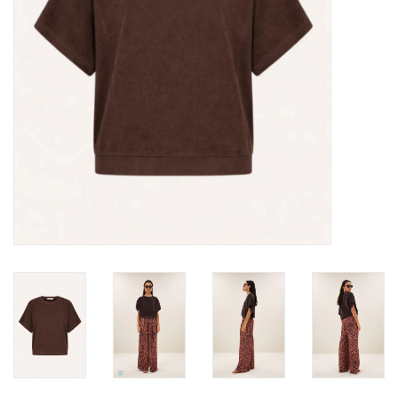
TARA TUESDAY
Merken