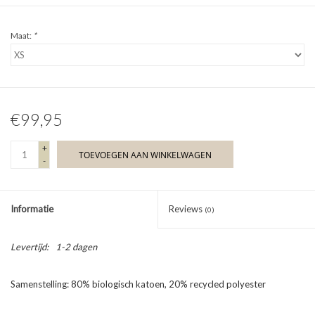
Maat:
*
€99,95
+
TOEVOEGEN AAN WINKELWAGEN
-
Informatie
Reviews
(0)
Levertijd:
1-2 dagen
Samenstelling: 80% biologisch katoen, 20% recycled polyester