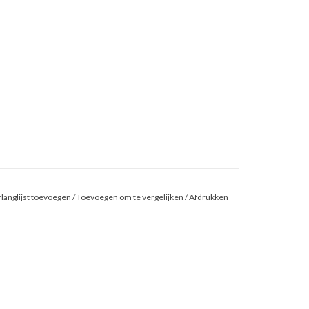
langlijst toevoegen
/
Toevoegen om te vergelijken
/
Afdrukken