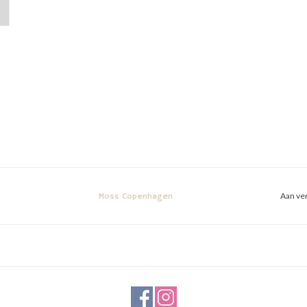
Aan ver
Moss Copenhagen