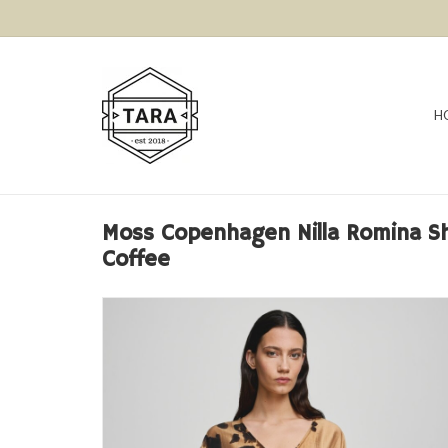
H
Moss Copenhagen Nilla Romina Sh
Coffee