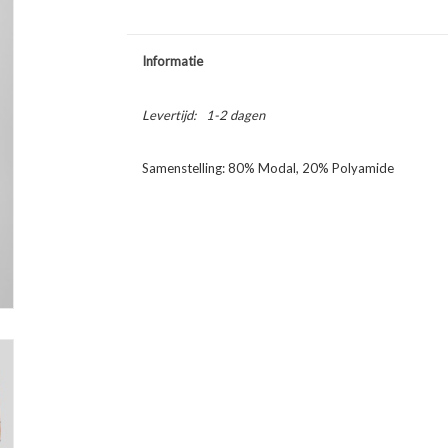
Informatie
Levertijd:
1-2 dagen
Samenstelling: 80% Modal, 20% Polyamide