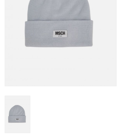
TARA TUESDAY
Merken