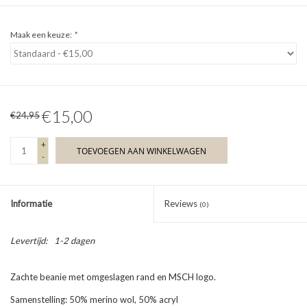
Maak een keuze:
*
€15,00
€24,95
+
TOEVOEGEN AAN WINKELWAGEN
-
Informatie
Reviews
(0)
Levertijd:
1-2 dagen
Zachte beanie met omgeslagen rand en MSCH logo.
Samenstelling: 50% merino wol, 50% acryl