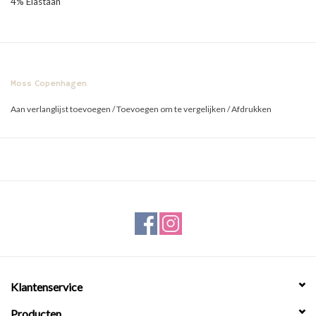
4% Elastaan
Moss Copenhagen
Aan verlanglijst toevoegen
/
Toevoegen om te vergelijken
/
Afdrukken
Klantenservice
Producten