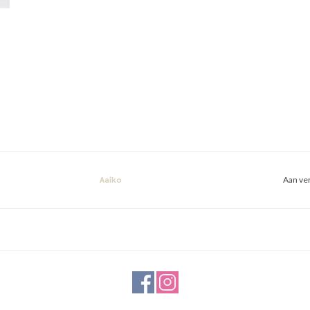
Aan ver
Aaiko