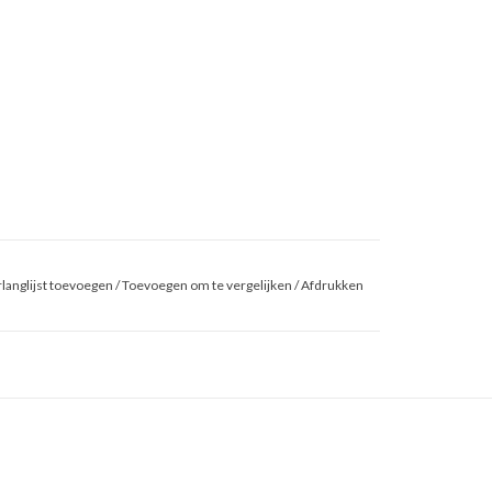
langlijst toevoegen
/
Toevoegen om te vergelijken
/
Afdrukken