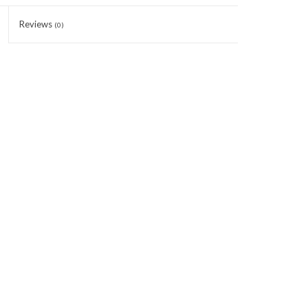
Reviews
(0)