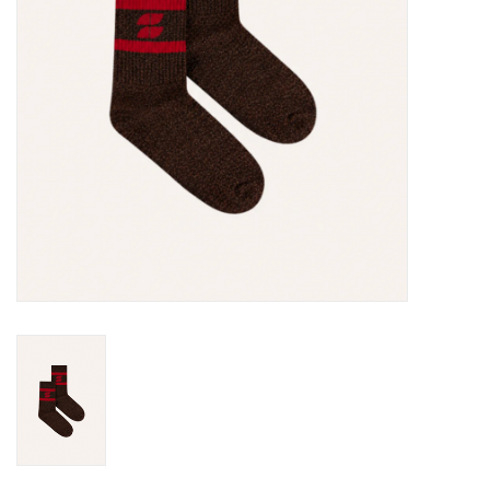
TARA TUESDAY
Merken