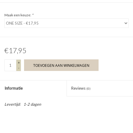
Maak een keuze:
*
€17,95
+
TOEVOEGEN AAN WINKELWAGEN
-
Informatie
Reviews
(0)
Levertijd:
1-2 dagen