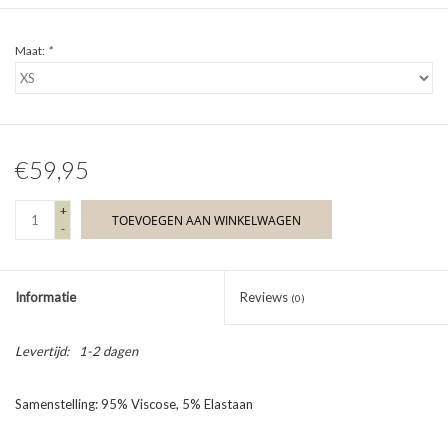
Maat:
*
€59,95
+
TOEVOEGEN AAN WINKELWAGEN
-
Informatie
Reviews
(0)
Levertijd:
1-2 dagen
Samenstelling: 95% Viscose, 5% Elastaan