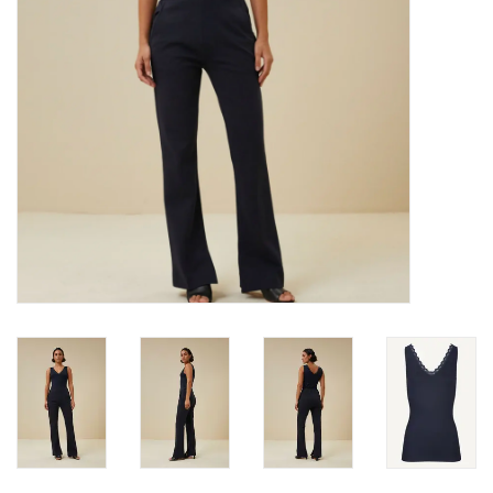
TARA TUESDAY
Merken