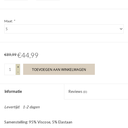
Maat:
*
€44,99
€89,99
+
TOEVOEGEN AAN WINKELWAGEN
-
Informatie
Reviews
(0)
Levertijd:
1-2 dagen
Samenstelling: 95% Viscose, 5% Elastaan