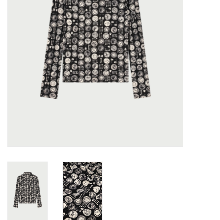
TARA TUESDAY
Merken