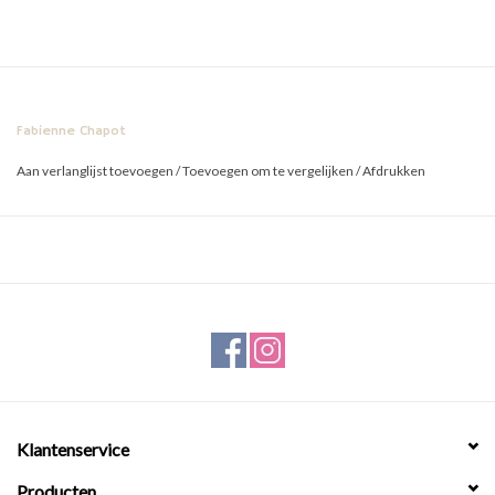
Fabienne Chapot
Aan verlanglijst toevoegen
/
Toevoegen om te vergelijken
/
Afdrukken
Klantenservice
Producten