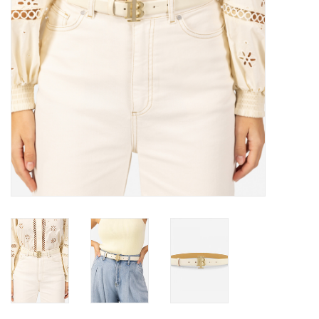
TARA TUESDAY
Merken