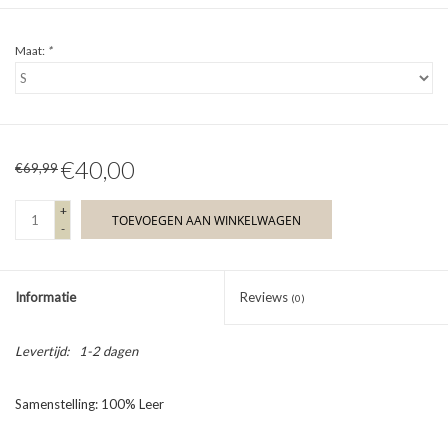
Maat:
*
€40,00
€69,99
+
TOEVOEGEN AAN WINKELWAGEN
-
Informatie
Reviews
(0)
Levertijd:
1-2 dagen
Samenstelling: 100% Leer