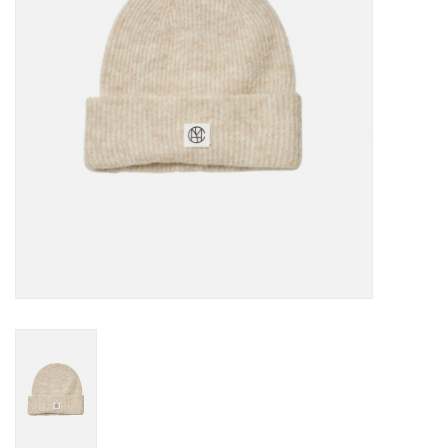
TARA TUESDAY
Merken