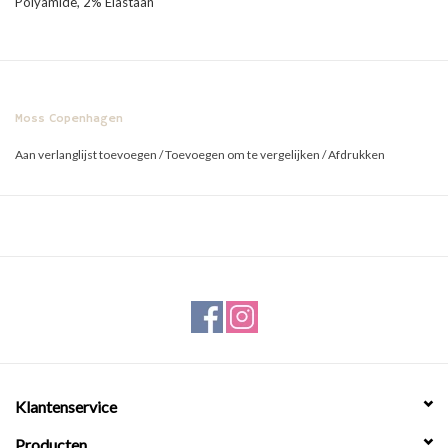
Polyamide, 2% Elastaan
Moss Copenhagen
Aan verlanglijst toevoegen
/
Toevoegen om te vergelijken
/
Afdrukken
Klantenservice
Producten