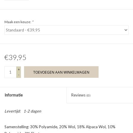
Maak een keuze:
*
€39,95
+
TOEVOEGEN AAN WINKELWAGEN
-
Informatie
Reviews
(0)
Levertijd:
1-2 dagen
Samenstelling: 30% Polyamide, 20% Wol, 18% Alpaca Wol, 10%