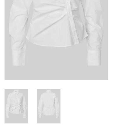
TARA TUESDAY
Merken