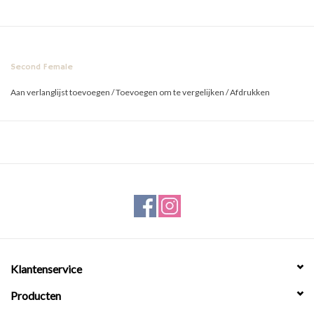
Second Female
Aan verlanglijst toevoegen
/
Toevoegen om te vergelijken
/
Afdrukken
Klantenservice
Producten