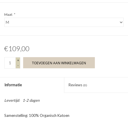
Maat:
*
€109,00
+
TOEVOEGEN AAN WINKELWAGEN
-
Informatie
Reviews
(0)
Levertijd:
1-2 dagen
Samenstelling: 100% Organisch Katoen