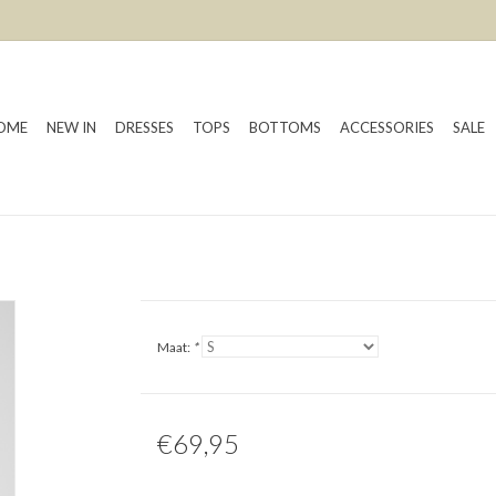
OME
NEW IN
DRESSES
TOPS
BOTTOMS
ACCESSORIES
SALE
Maat:
*
€69,95