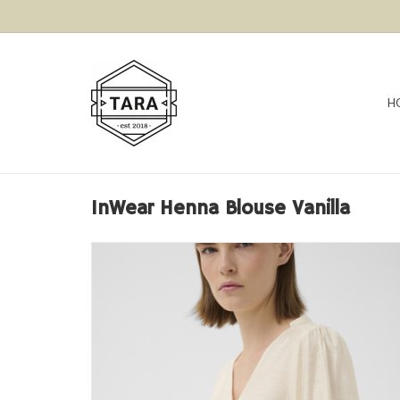
H
InWear Henna Blouse Vanilla