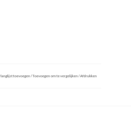
langlijst toevoegen
/
Toevoegen om te vergelijken
/
Afdrukken