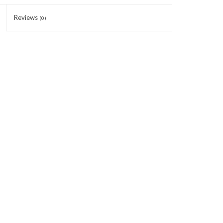
Reviews
(0)