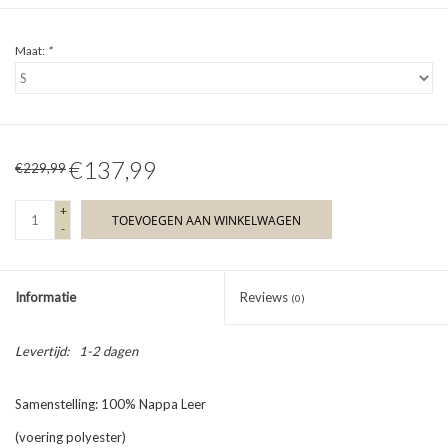
Maat:
*
€137,99
€229,99
+
TOEVOEGEN AAN WINKELWAGEN
-
Informatie
Reviews
(0)
Levertijd:
1-2 dagen
Samenstelling: 100% Nappa Leer
(voering polyester)