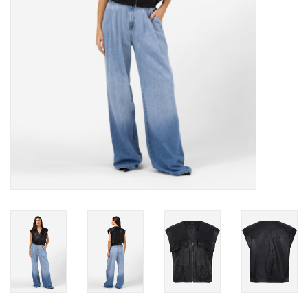
TARA TUESDAY
Merken