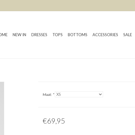
OME
NEW IN
DRESSES
TOPS
BOTTOMS
ACCESSORIES
SALE
Maat:
*
€69,95