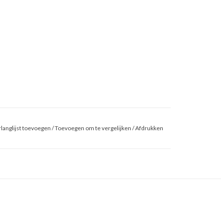
langlijst toevoegen
/
Toevoegen om te vergelijken
/
Afdrukken