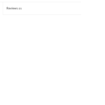
Reviews
(0)