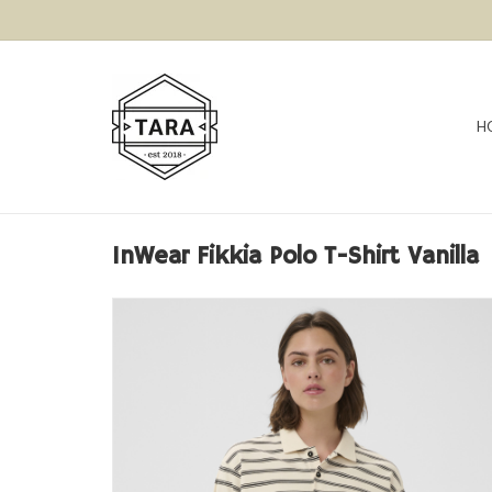
H
InWear Fikkia Polo T-Shirt Vanilla