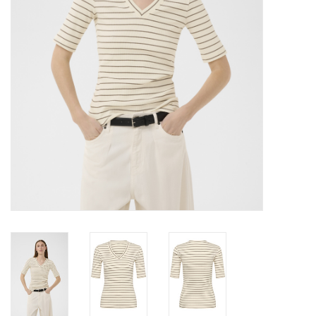
TARA TUESDAY
Merken