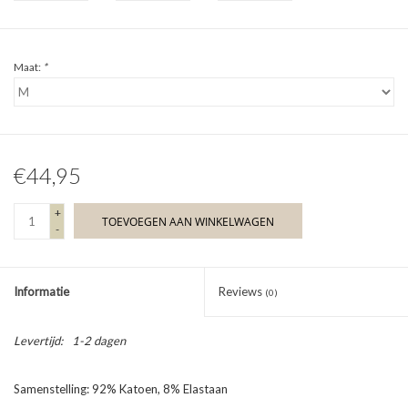
Maat:
*
€44,95
+
TOEVOEGEN AAN WINKELWAGEN
-
Informatie
Reviews
(0)
Levertijd:
1-2 dagen
Samenstelling: 92% Katoen, 8% Elastaan