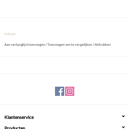
InWear
Aan verlanglijst toevoegen
/
Toevoegen om te vergelijken
/
Afdrukken
Klantenservice
Producten