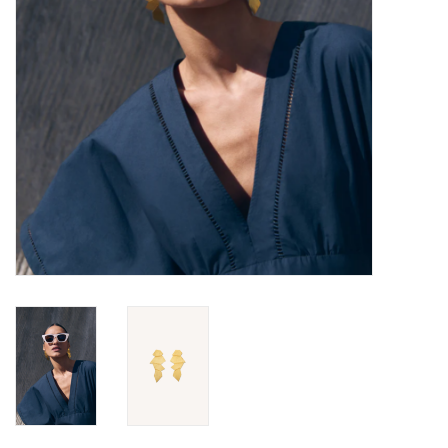
TARA TUESDAY
Merken