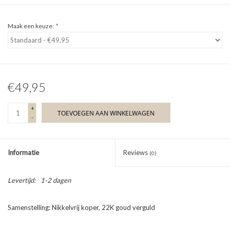
Maak een keuze:
*
€49,95
+
TOEVOEGEN AAN WINKELWAGEN
-
Informatie
Reviews
(0)
Levertijd:
1-2 dagen
Samenstelling: Nikkelvrij koper, 22K goud verguld