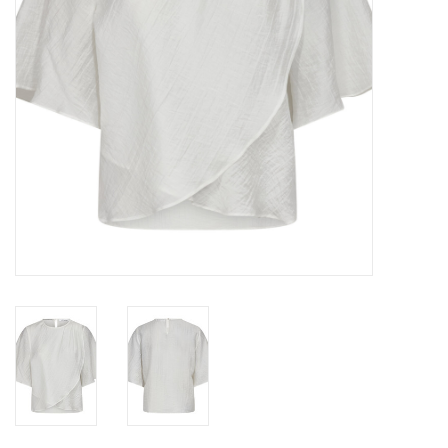
TARA TUESDAY
Merken