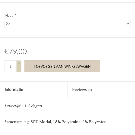
Maat:
*
€79,00
+
TOEVOEGEN AAN WINKELWAGEN
-
Informatie
Reviews
(0)
Levertijd:
1-2 dagen
Samenstelling: 80% Modal, 16% Polyamide, 4% Polyester