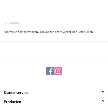
Co'Couture
Aan verlanglijst toevoegen
/
Toevoegen om te vergelijken
/
Afdrukken
Klantenservice
Producten