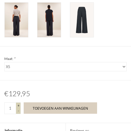
Maat:
*
€129,95
+
TOEVOEGEN AAN WINKELWAGEN
-
Informatie
Reviews
(0)