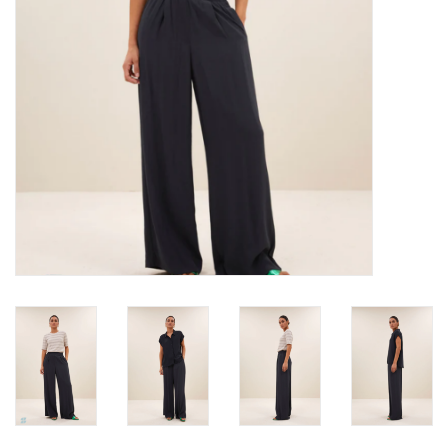
TARA TUESDAY
Merken