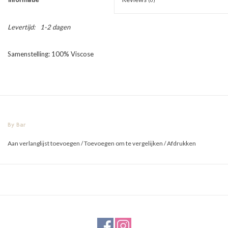
Levertijd:
1-2 dagen
Samenstelling: 100% Viscose
By Bar
Aan verlanglijst toevoegen
/
Toevoegen om te vergelijken
/
Afdrukken