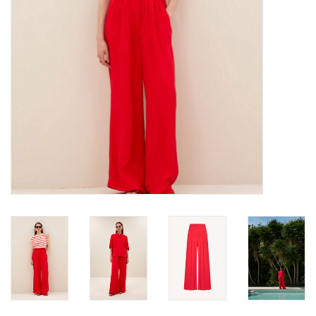
TARA TUESDAY
Merken