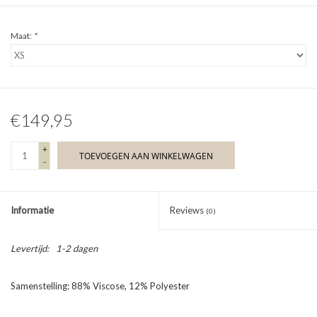
Maat:
*
€149,95
+
TOEVOEGEN AAN WINKELWAGEN
-
Informatie
Reviews
(0)
Levertijd:
1-2 dagen
Samenstelling: 88% Viscose, 12% Polyester