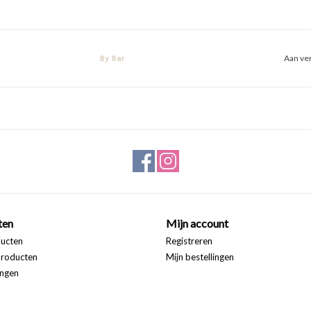
Aan ver
By Bar
ten
Mijn account
ducten
Registreren
roducten
Mijn bestellingen
ngen