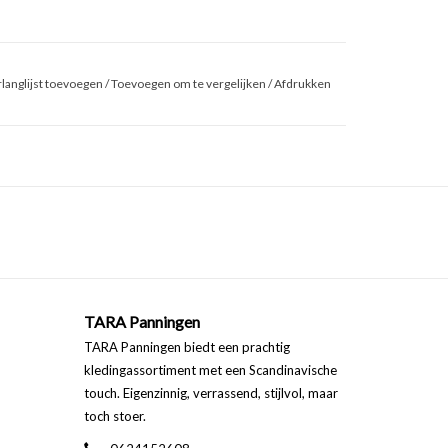
langlijst toevoegen
/
Toevoegen om te vergelijken
/
Afdrukken
TARA Panningen
TARA Panningen biedt een prachtig
kledingassortiment met een Scandinavische
touch. Eigenzinnig, verrassend, stijlvol, maar
toch stoer.