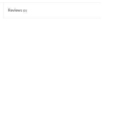
Reviews
(0)