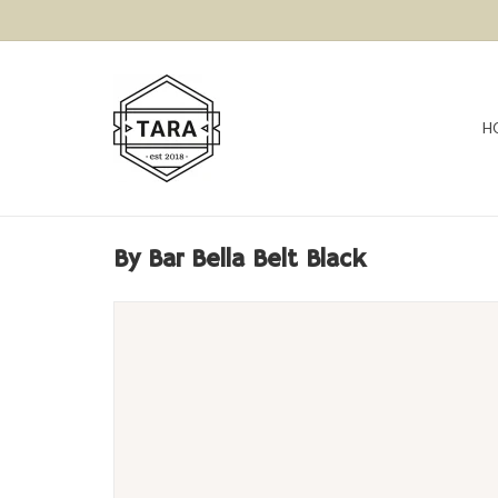
H
By Bar Bella Belt Black