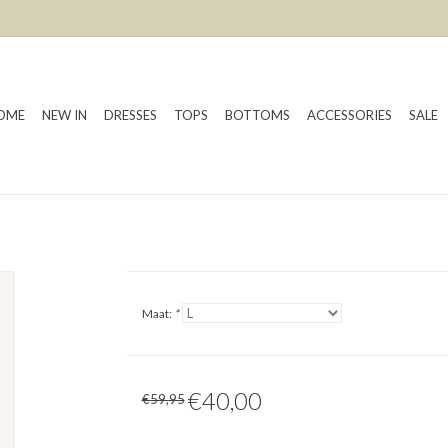
OME
NEW IN
DRESSES
TOPS
BOTTOMS
ACCESSORIES
SALE
Maat:
*
€40,00
€59,95