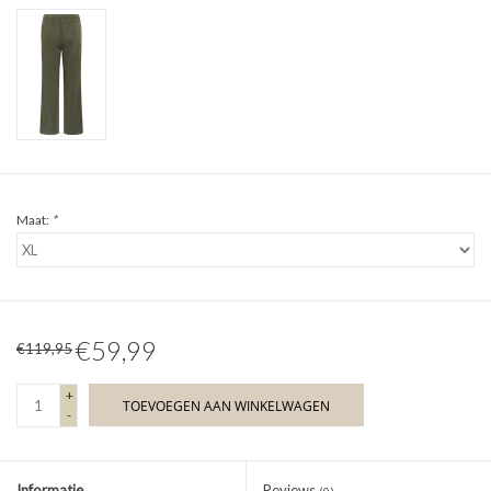
Maat:
*
€59,99
€119,95
+
TOEVOEGEN AAN WINKELWAGEN
-
Informatie
Reviews
(0)