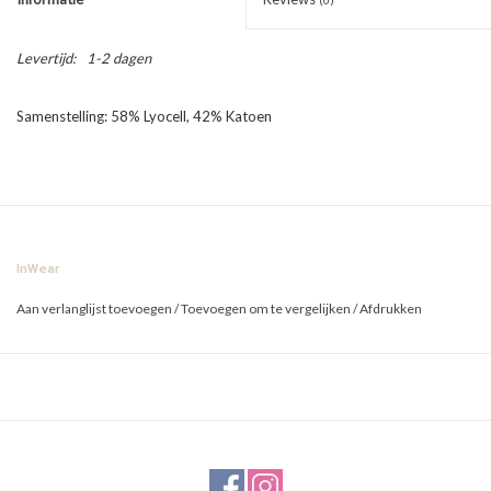
Levertijd:
1-2 dagen
Samenstelling: 58% Lyocell, 42% Katoen
InWear
Aan verlanglijst toevoegen
/
Toevoegen om te vergelijken
/
Afdrukken