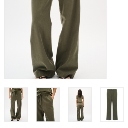
TARA TUESDAY
Merken