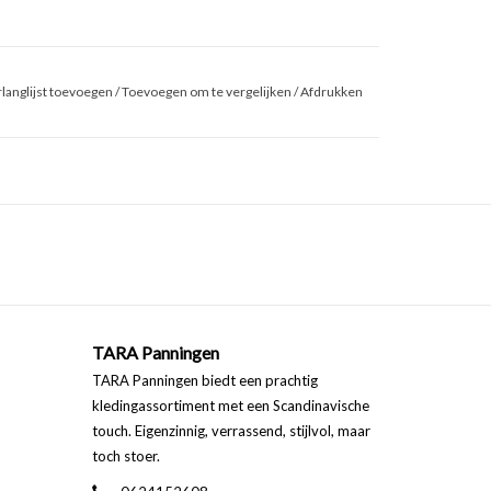
langlijst toevoegen
/
Toevoegen om te vergelijken
/
Afdrukken
TARA Panningen
TARA Panningen biedt een prachtig
kledingassortiment met een Scandinavische
touch. Eigenzinnig, verrassend, stijlvol, maar
toch stoer.