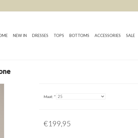
OME
NEW IN
DRESSES
TOPS
BOTTOMS
ACCESSORIES
SALE
tone
Maat:
*
€199,95