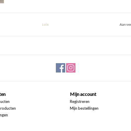
Aan ver
Lois
ten
Mijn account
ducten
Registreren
roducten
Mijn bestellingen
ngen