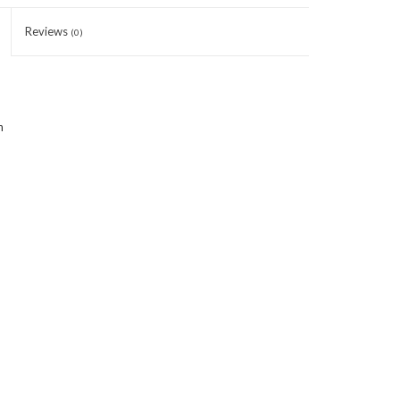
Reviews
(0)
n