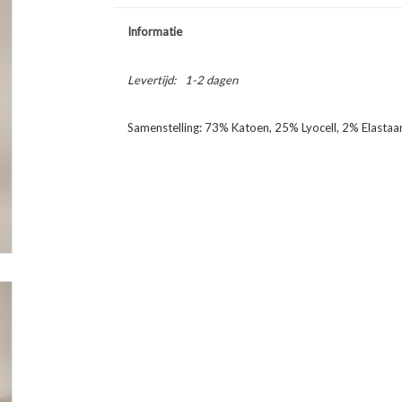
Informatie
Levertijd:
1-2 dagen
Samenstelling: 73% Katoen, 25% Lyocell, 2% Elastaa