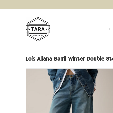
H
Lois Aliana Barril Winter Double S