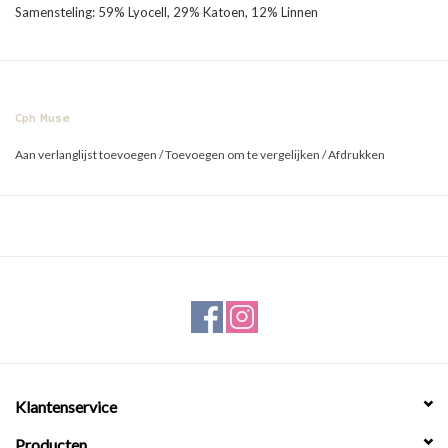
Samensteling: 59% Lyocell, 29% Katoen, 12% Linnen
Cph Muse
Aan verlanglijst toevoegen
/
Toevoegen om te vergelijken
/
Afdrukken
Klantenservice
Producten