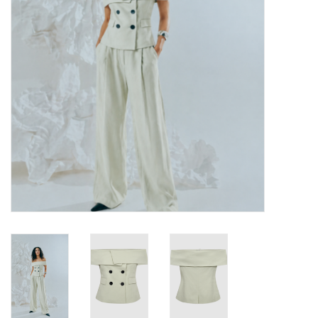
TARA TUESDAY
Merken