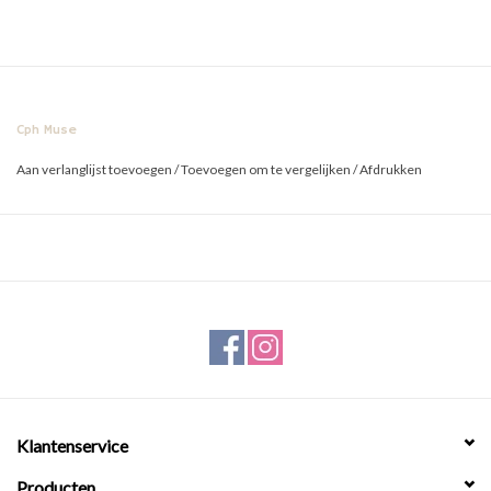
Cph Muse
Aan verlanglijst toevoegen
/
Toevoegen om te vergelijken
/
Afdrukken
Klantenservice
Producten