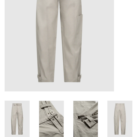
TARA TUESDAY
Merken