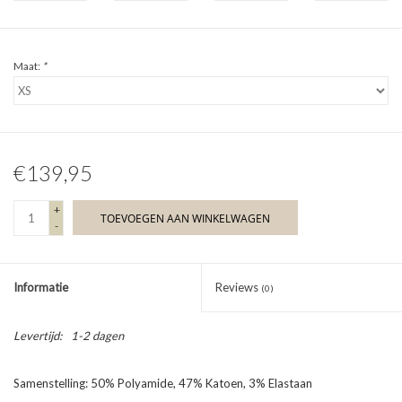
Maat:
*
€139,95
+
TOEVOEGEN AAN WINKELWAGEN
-
Informatie
Reviews
(0)
Levertijd:
1-2 dagen
Samenstelling: 50% Polyamide, 47% Katoen, 3% Elastaan